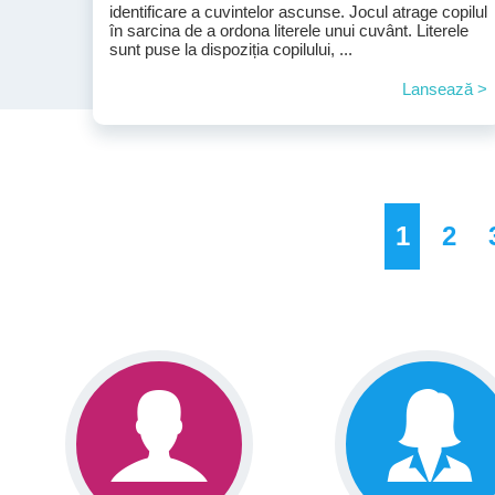
identificare a cuvintelor ascunse. Jocul atrage copilul
în sarcina de a ordona literele unui cuvânt. Literele
sunt puse la dispoziția copilului, ...
Lansează >
1
2