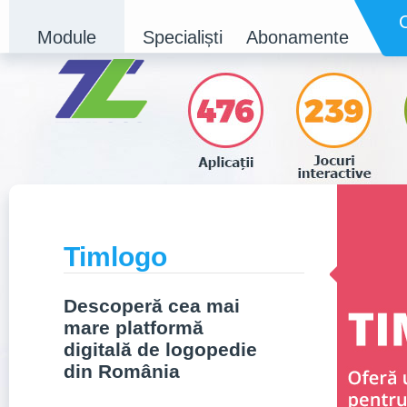
Module
Specialiști
Abonamente
Timlogo
Descoperă cea mai
mare platformă
digitală de logopedie
din România