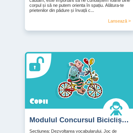
căutăm, este important să ne cunoaștem foarte bine
corpul și să ne putem orienta în spațiu. Alătura-te
prietenilor din pădure și învață c...
Lansează >
Modulul Concursul Bicicliștilor
Sectiunea: Dezvoltarea vocabularului. Joc de